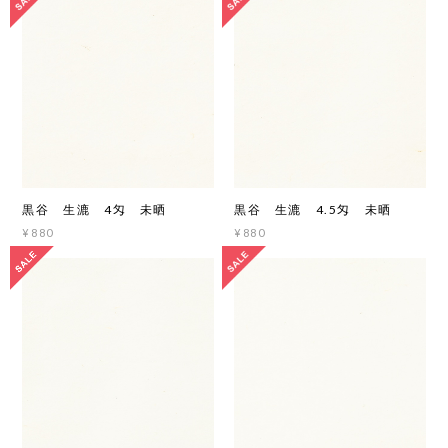
黒谷 生漉 4匁 未晒
黒谷 生漉 4.5匁 未晒
¥880
¥880