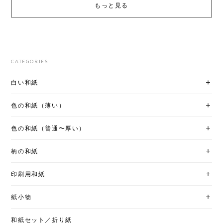
もっと見る
CATEGORIES
白い和紙
色の和紙（薄い）
色の和紙（普通〜厚い）
柄の和紙
印刷用和紙
紙小物
和紙セット／折り紙