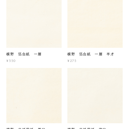
横野 箔合紙 一層
横野 箔合紙 一層 半才
¥550
¥275