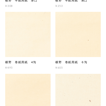
横野 半紙用紙 厚口
横野 半紙用紙 薄口
¥308
¥253
横野 巻紙用紙 4匁
横野 巻紙用紙 ６匁
¥495
¥605