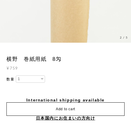
3
/
5
横野 巻紙用紙 8匁
¥759
数量
International shipping available
Add to cart
日本国内にお住まいの方向け