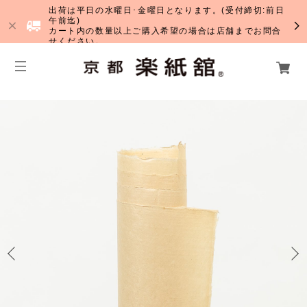
出荷は平日の水曜日･金曜日となります。(受付締切:前日
午前迄)
カート内の数量以上ご購入希望の場合は店舗までお問合
せください。