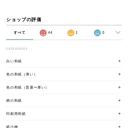
ショップの評価
すべて
44
1
0
CATEGORIES
白い和紙
色の和紙（薄い）
色の和紙（普通〜厚い）
柄の和紙
印刷用和紙
紙小物