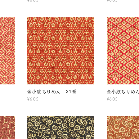
金小紋ちりめん 31番
金小紋ちりめん
¥605
¥605