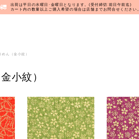
出荷は平日の水曜日･金曜日となります。(受付締切:前日午前迄)
カート内の数量以上ご購入希望の場合は店舗までお問合せください
りめん（金小紋）
（金小紋）