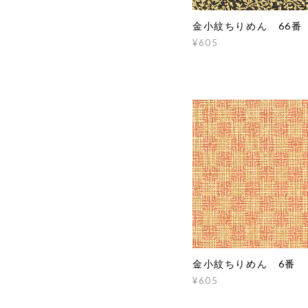
金小紋ちりめん 66番
¥605
金小紋ちりめん 6番
¥605