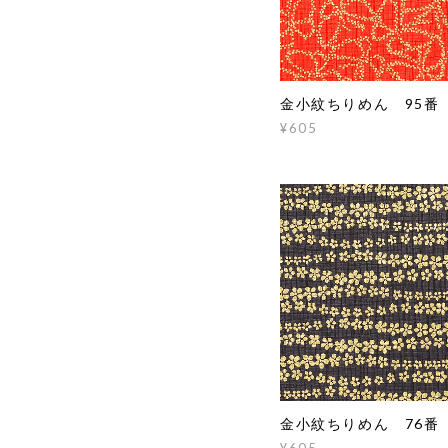
金小紋ちりめん 95番
¥605
金小紋ちりめん 76番
¥605