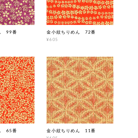
 99番
金小紋ちりめん 72番
¥605
 65番
金小紋ちりめん 11番
¥605