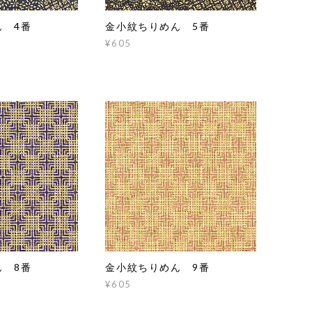
ん 4番
金小紋ちりめん 5番
¥605
ん 8番
金小紋ちりめん 9番
¥605