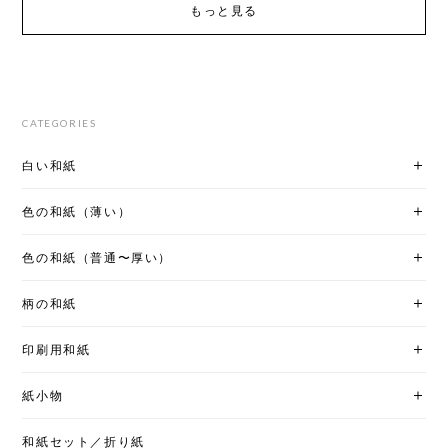
もっと見る
CATEGORIES
白い和紙
色の和紙（薄い）
色の和紙（普通〜厚い）
柄の和紙
印刷用和紙
紙小物
和紙セット／折り紙