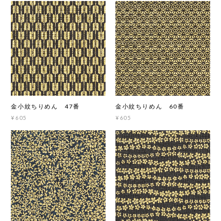
金小紋ちりめん 47番
金小紋ちりめん 60番
¥605
¥605