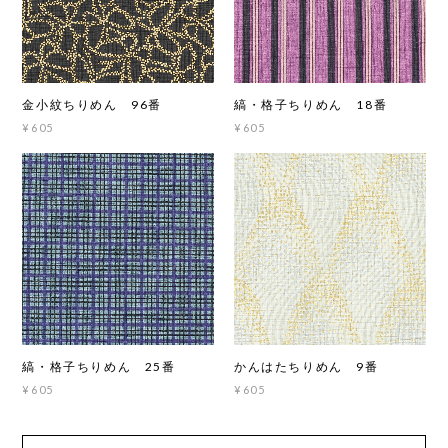
金小紋ちりめん 96番
縞・格子ちりめん 18番
¥605
¥605
縞・格子ちりめん 25番
かんはたちりめん 9番
¥605
¥605