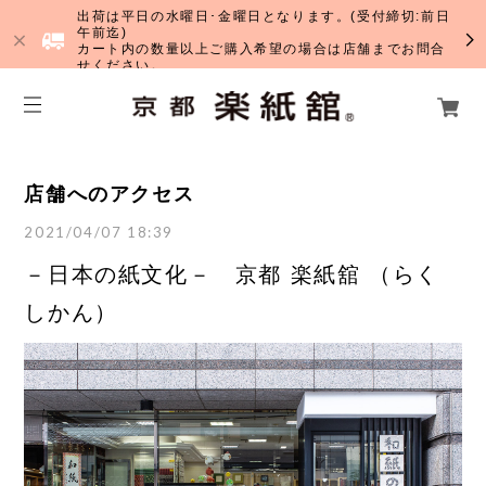
出荷は平日の水曜日･金曜日となります。(受付締切:前日
午前迄)
カート内の数量以上ご購入希望の場合は店舗までお問合
せください。
店舗へのアクセス
2021/04/07 18:39
－日本の紙文化－ 京都 楽紙舘 （らく
しかん）