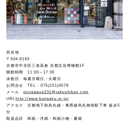
所在地
〒604-8183
京都市中京区三条高倉 京都文化博物館1F
開館時間 11:00～17:00
休館日 毎週月曜日・火曜日
お問合せ TEL : 075(251)0078
メール
otoiawase331@rakushikan.com
URL
http://www.bunpaku.or.jp/
アクセス 京都地下鉄烏丸線・東西線烏丸御池駅下車 徒歩5
分
取扱品目 和紙・洋紙・和紙小物・書籍