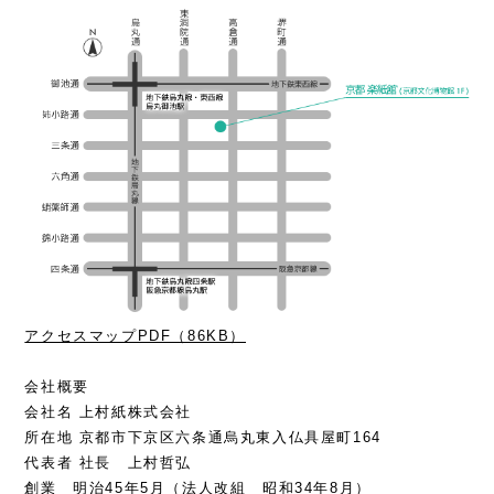
アクセスマップPDF（86KB）
会社概要
会社名 上村紙株式会社
所在地 京都市下京区六条通烏丸東入仏具屋町164
代表者 社長 上村哲弘
創業 明治45年5月（法人改組 昭和34年8月）