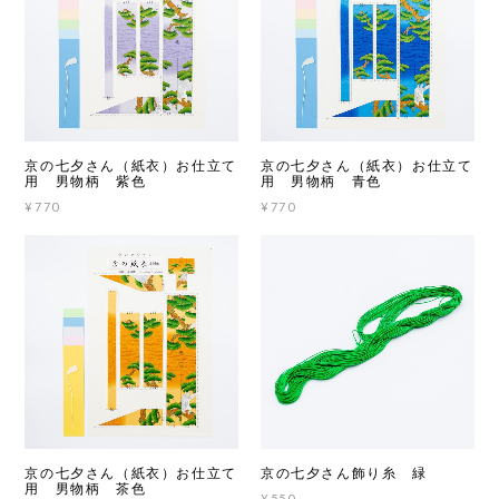
京の七夕さん（紙衣）お仕立て
京の七夕さん（紙衣）お仕立て
用 男物柄 紫色
用 男物柄 青色
¥770
¥770
京の七夕さん（紙衣）お仕立て
京の七夕さん飾り糸 緑
用 男物柄 茶色
¥550