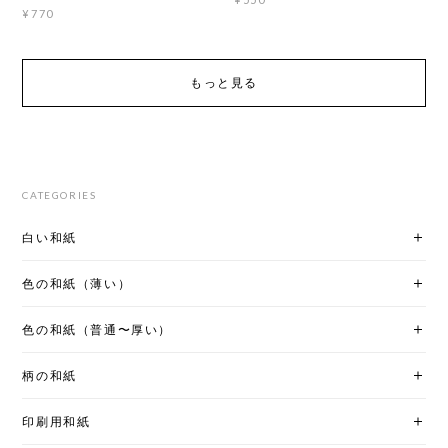
¥770
もっと見る
CATEGORIES
白い和紙
色の和紙（薄い）
色の和紙（普通〜厚い）
柄の和紙
印刷用和紙