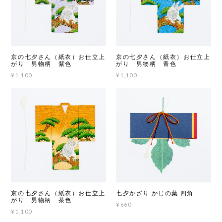
京の七夕さん（紙衣）お仕立上
京の七夕さん（紙衣）お仕立上
がり 男物柄 紫色
がり 男物柄 青色
¥1,100
¥1,100
京の七夕さん（紙衣）お仕立上
七夕かざり かじの葉 四角
がり 男物柄 茶色
¥660
¥1,100