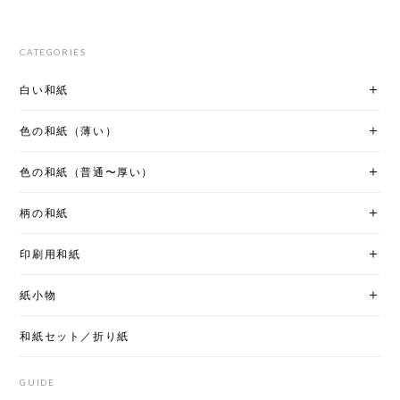
CATEGORIES
白い和紙
色の和紙（薄い）
色の和紙（普通〜厚い）
柄の和紙
印刷用和紙
紙小物
和紙セット／折り紙
GUIDE