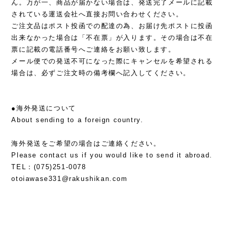
ん。万が一、商品が届かない場合は、発送完了メールに記載
されている運送会社へ直接お問い合わせください。
ご注文品はポスト投函での配達の為、お届け先ポストに投函
出来なかった場合は「不在票」が入ります。その場合は不在
票に記載の電話番号へご連絡をお願い致します。
メール便での発送不可になった際にキャンセルを希望される
場合は、必ずご注文時の備考欄へ記入してください。
●海外発送について
About sending to a foreign country.
海外発送をご希望の場合はご連絡ください。
Please contact us if you would like to send it abroad.
TEL：(075)251-0078
otoiawase331@rakushikan.com