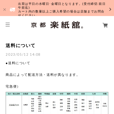
出荷は平日の水曜日･金曜日となります。(受付締切:前日
午前迄)
カート内の数量以上ご購入希望の場合は店舗までお問合
せください。
送料について
2023/05/12 14:08
●送料について
商品によって配送方法・送料が異なります。
宅急便）