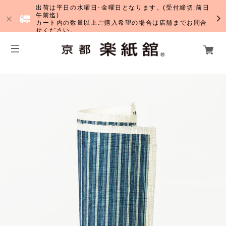
出荷は平日の水曜日･金曜日となります。(受付締切:前日
午前迄)
カート内の数量以上ご購入希望の場合は店舗までお問合
せください。