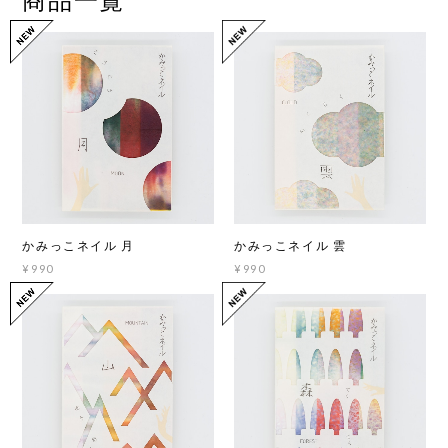
かみっこネイル 月
かみっこネイル 雲
¥990
¥990