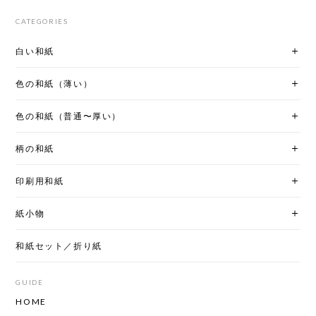
CATEGORIES
白い和紙
色の和紙（薄い）
色の和紙（普通〜厚い）
柄の和紙
印刷用和紙
紙小物
和紙セット／折り紙
GUIDE
HOME