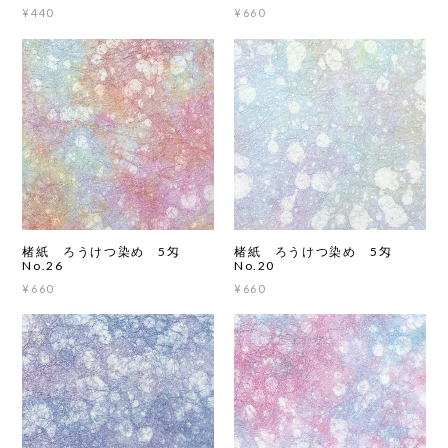
¥440
¥660
楮紙 ろうけつ染め 5匁
楮紙 ろうけつ染め 5匁
No.26
No.20
¥660
¥660