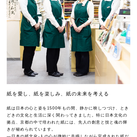
紙を愛し、紙を楽しみ、紙の未来を考える
紙は日本の心と姿を1500年もの間、静かに映しつづけ、とき
どきの文化と生活に深く関わってきました。特に日本文化の
拠点、京都の中で培われた紙には、先人の創意と技と魂の輝
きが秘められています。
―日本の紙文化-人の心が微妙に共鳴しながら完成された紙だ