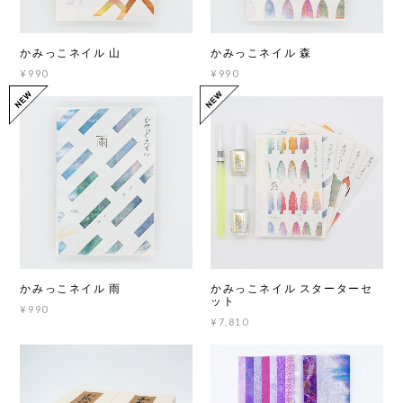
かみっこネイル 山
かみっこネイル 森
¥990
¥990
かみっこネイル 雨
かみっこネイル スターターセ
ット
¥990
¥7,810