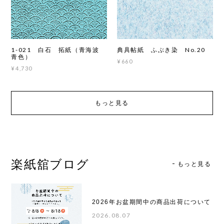
1-021 白石 拓紙（青海波
典具帖紙 ふぶき染 No.20
青色）
¥660
¥4,730
もっと見る
楽紙舘ブログ
もっと見る
2026年お盆期間中の商品出荷について
2026.08.07