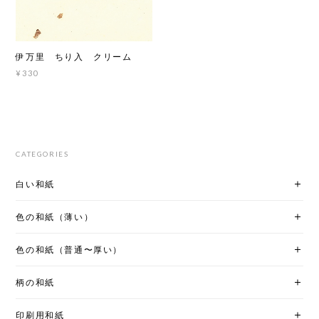
伊万里 ちり入 クリーム
¥330
CATEGORIES
白い和紙
色の和紙（薄い）
色の和紙（普通〜厚い）
柄の和紙
印刷用和紙