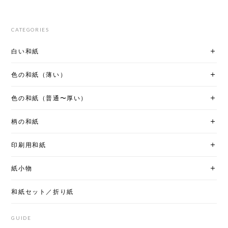
CATEGORIES
白い和紙
色の和紙（薄い）
色の和紙（普通〜厚い）
柄の和紙
印刷用和紙
紙小物
和紙セット／折り紙
GUIDE