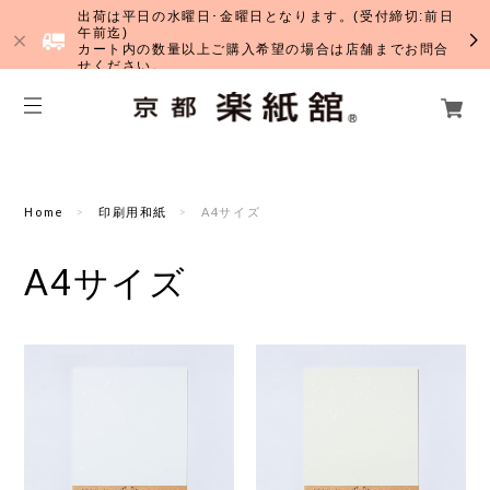
出荷は平日の水曜日･金曜日となります。(受付締切:前日
午前迄)
カート内の数量以上ご購入希望の場合は店舗までお問合
せください。
Home
印刷用和紙
A4サイズ
A4サイズ