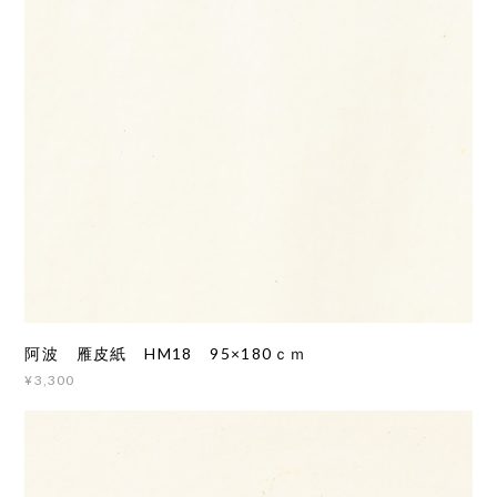
阿波 雁皮紙 HM18 95×180ｃｍ
¥3,300