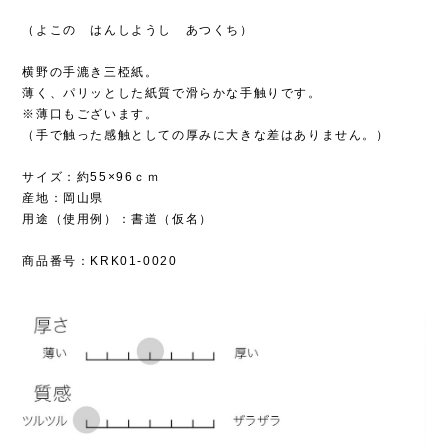
（よこの はんしようし あつくち）
横野の手漉き三椏紙。
薄く、パリッとした紙質で滑らかな手触りです。
※薄口もございます。
（手で触った感触としての厚みに大きな差はありません。）
サイズ：約55×96ｃｍ
産地：岡山県
用途（使用例）：書道（仮名）
商品番号：KRK01-0020