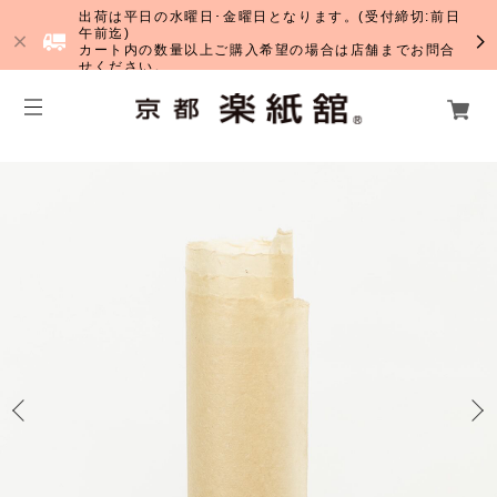
出荷は平日の水曜日･金曜日となります。(受付締切:前日
午前迄)
カート内の数量以上ご購入希望の場合は店舗までお問合
せください。