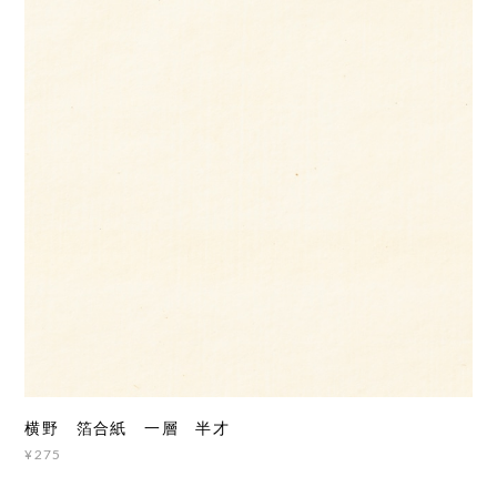
横野 箔合紙 一層 半才
¥275