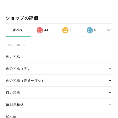
ショップの評価
すべて
44
1
0
CATEGORIES
白い和紙
色の和紙（薄い）
色の和紙（普通〜厚い）
柄の和紙
印刷用和紙
紙小物