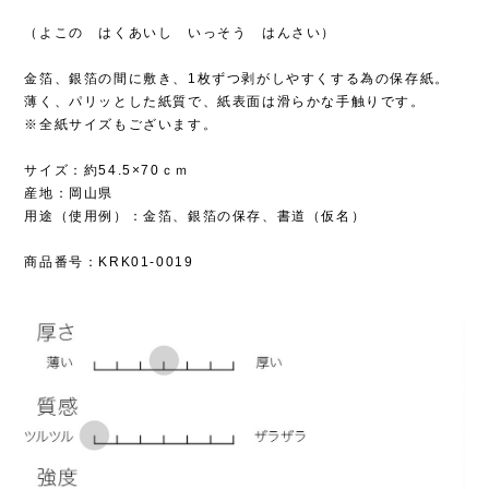
（よこの はくあいし いっそう はんさい）
金箔、銀箔の間に敷き、1枚ずつ剥がしやすくする為の保存紙。
薄く、パリッとした紙質で、紙表面は滑らかな手触りです。
※全紙サイズもございます。
サイズ：約54.5×70ｃｍ
産地：岡山県
用途（使用例）：金箔、銀箔の保存、書道（仮名）
商品番号：KRK01-0019