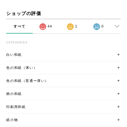
ショップの評価
すべて
44
1
0
CATEGORIES
白い和紙
色の和紙（薄い）
色の和紙（普通〜厚い）
柄の和紙
印刷用和紙
紙小物