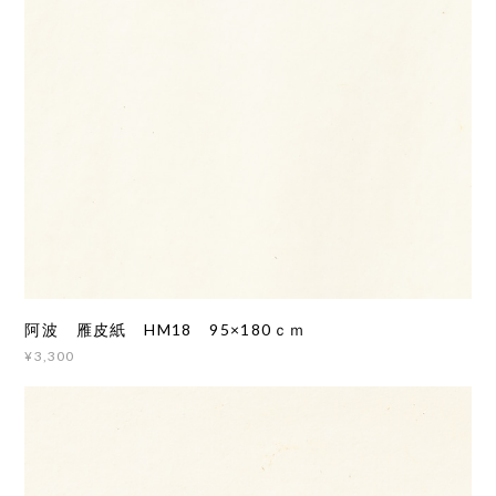
阿波 雁皮紙 HM18 95×180ｃｍ
¥3,300