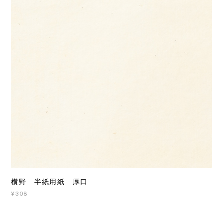
横野 半紙用紙 厚口
¥308