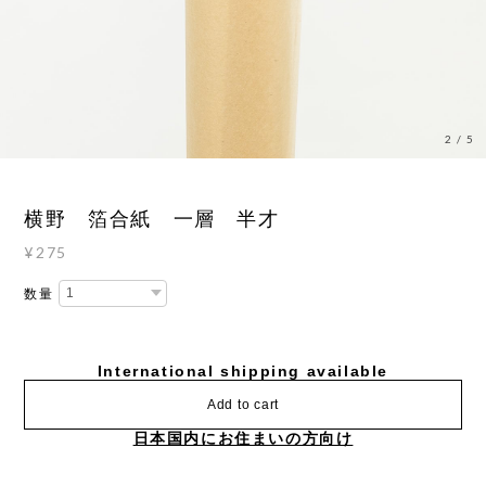
3
/
5
横野 箔合紙 一層 半才
¥275
数量
International shipping available
Add to cart
日本国内にお住まいの方向け