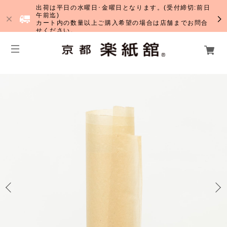
出荷は平日の水曜日･金曜日となります。(受付締切:前日
午前迄)
カート内の数量以上ご購入希望の場合は店舗までお問合
せください。