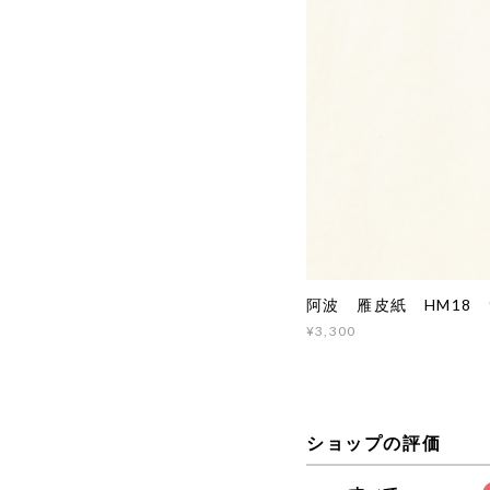
阿波 雁皮紙 HM18 9
¥3,300
ショップの評価