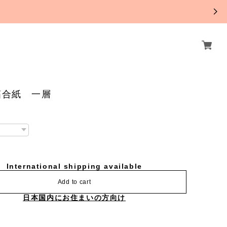
。
箔合紙 一層
International shipping available
Add to cart
日本国内にお住まいの方向け