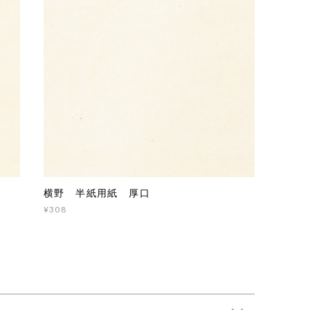
横野 半紙用紙 厚口
¥308