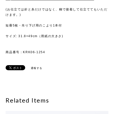
(お仕立ては針と糸だけではなく、糊で接着して仕立ててもいただ
けます。)
短冊5枚・吊り下げ用のこより1本付
サイズ: 31.8×49cm（用紙の大きさ)
商品番号：KRK06-1254
通報する
Related Items