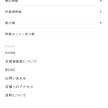
柄の和紙
印刷用和紙
紙小物
和紙セット／折り紙
GUIDE
HOME
京都楽紙舘について
BLOG
お問い合わせ
店舗へのアクセス
送料について