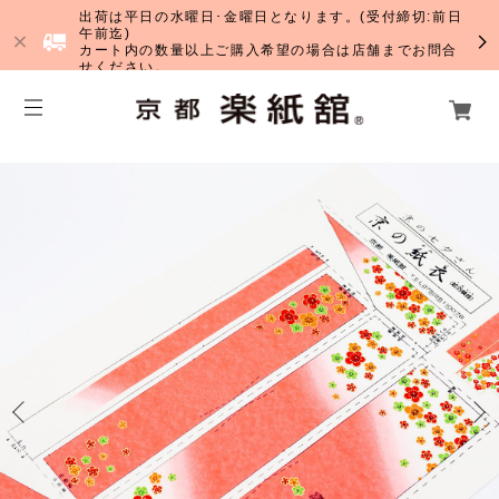
出荷は平日の水曜日･金曜日となります。(受付締切:前日
午前迄)
カート内の数量以上ご購入希望の場合は店舗までお問合
せください。