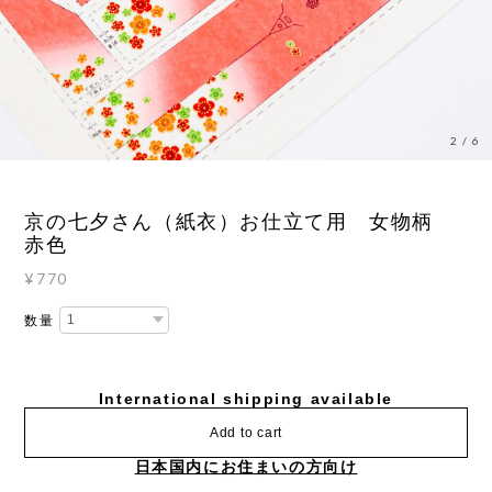
2
/
6
京の七夕さん（紙衣）お仕立て用 女物柄
赤色
¥770
数量
International shipping available
Add to cart
日本国内にお住まいの方向け