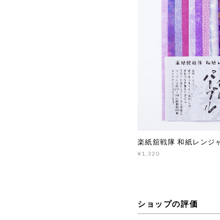
楽紙舘戦隊 和紙レンジ
¥1,320
ショップの評価