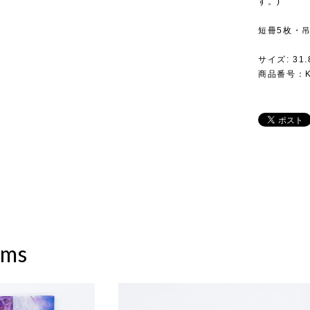
す。)
短冊5枚・
サイズ: 31
商品番号：KR
ems