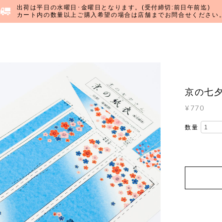
出荷は平日の水曜日･金曜日となります。(受付締切:前日午前迄)
カート内の数量以上ご購入希望の場合は店舗までお問合せください
京の七
¥770
数量