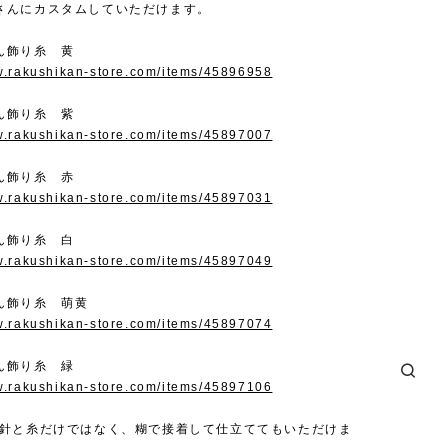
さんにカスタムしていただけます。
ん飾り糸 黄
w.rakushikan-store.com/items/45896958
ん飾り糸 紫
w.rakushikan-store.com/items/45897007
ん飾り糸 赤
w.rakushikan-store.com/items/45897031
ん飾り糸 白
w.rakushikan-store.com/items/45897049
ん飾り糸 萌黄
w.rakushikan-store.com/items/45897074
ん飾り糸 緑
w.rakushikan-store.com/items/45897106
は針と糸だけではなく、糊で接着して仕立ててもいただけま