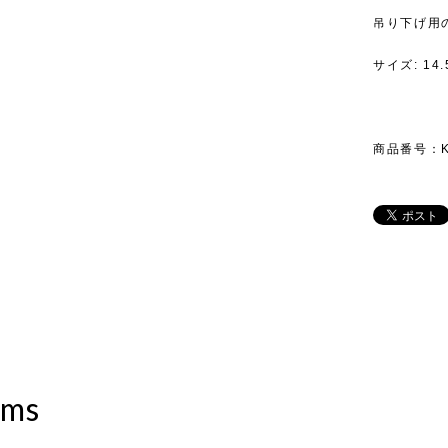
吊り下げ用
サイズ: 14.
商品番号：KR
ems