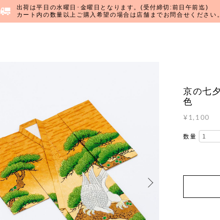
出荷は平日の水曜日･金曜日となります。(受付締切:前日午前迄)
カート内の数量以上ご購入希望の場合は店舗までお問合せください
京の七
色
¥1,100
数量