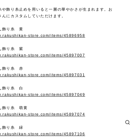
糸や飾り糸止めを用いると一層の華やかさが生まれます。お
さんにカスタムしていただけます。
ん飾り糸 黄
w.rakushikan-store.com/items/45896958
ん飾り糸 紫
w.rakushikan-store.com/items/45897007
ん飾り糸 赤
w.rakushikan-store.com/items/45897031
ん飾り糸 白
w.rakushikan-store.com/items/45897049
ん飾り糸 萌黄
w.rakushikan-store.com/items/45897074
ん飾り糸 緑
w.rakushikan-store.com/items/45897106