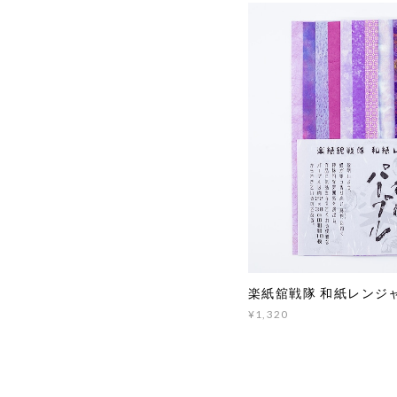
楽紙舘戦隊 和紙レンジ
¥1,320