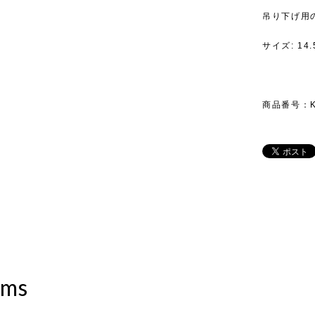
吊り下げ用
サイズ: 14.
商品番号：KR
ems