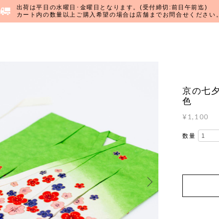
出荷は平日の水曜日･金曜日となります。(受付締切:前日午前迄)
カート内の数量以上ご購入希望の場合は店舗までお問合せください
京の七
色
¥1,100
数量