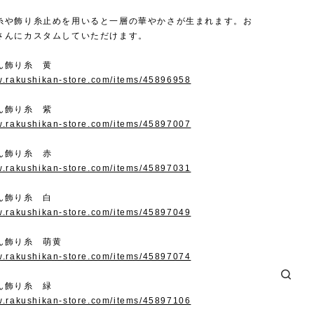
糸や飾り糸止めを用いると一層の華やかさが生まれます。お
さんにカスタムしていただけます。
ん飾り糸 黄
w.rakushikan-store.com/items/45896958
ん飾り糸 紫
w.rakushikan-store.com/items/45897007
ん飾り糸 赤
w.rakushikan-store.com/items/45897031
ん飾り糸 白
w.rakushikan-store.com/items/45897049
ん飾り糸 萌黄
w.rakushikan-store.com/items/45897074
ん飾り糸 緑
w.rakushikan-store.com/items/45897106