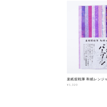
楽紙舘戦隊 和紙レンジ
¥1,320