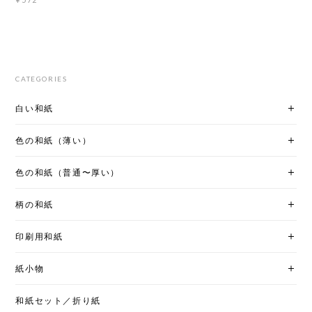
CATEGORIES
白い和紙
色の和紙（薄い）
色の和紙（普通〜厚い）
柄の和紙
印刷用和紙
紙小物
和紙セット／折り紙