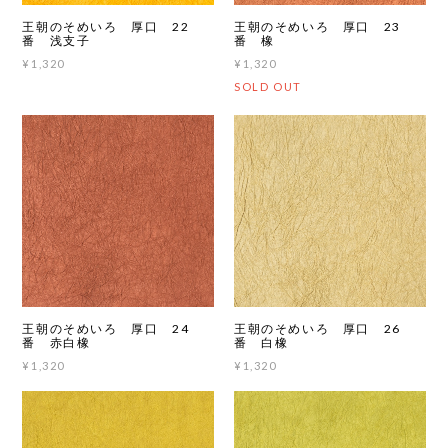
王朝のそめいろ 厚口 22
王朝のそめいろ 厚口 23
番 浅支子
番 橡
¥1,320
¥1,320
SOLD OUT
王朝のそめいろ 厚口 24
王朝のそめいろ 厚口 26
番 赤白橡
番 白橡
¥1,320
¥1,320