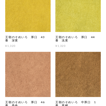
王朝のそめいろ 厚口 43
王朝のそめいろ 厚口 44
番 深黄
番 浅黄
¥1,320
¥1,320
王朝のそめいろ 厚口 46
王朝のそめいろ 中厚口 1
番 香色
番 黄櫨