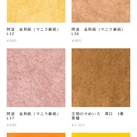
阿波 金和紙（マニラ麻紙）
阿波 金和紙（マニラ麻紙）
L12
L16
¥880
¥880
阿波 金和紙（マニラ麻紙）
王朝のそめいろ 厚口 1番
L17
黄櫨
¥880
¥1,320