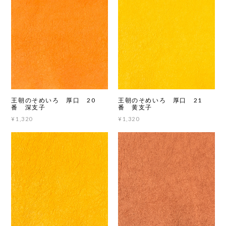
王朝のそめいろ 厚口 20
王朝のそめいろ 厚口 21
番 深支子
番 黄支子
¥1,320
¥1,320