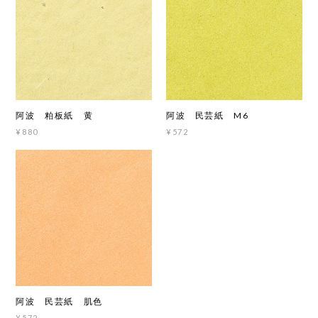
阿波 粕板紙 黄
阿波 民芸紙 M6
¥880
¥572
阿波 民芸紙 肌色
¥572