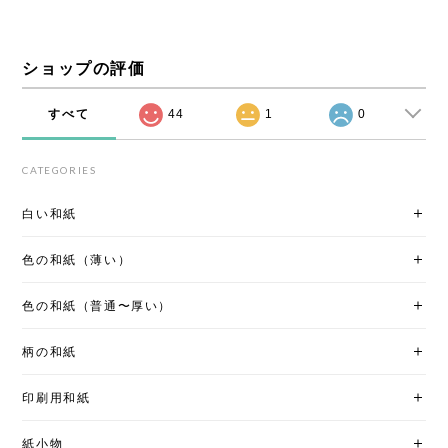
ショップの評価
すべて
44
1
0
CATEGORIES
白い和紙
色の和紙（薄い）
色の和紙（普通〜厚い）
柄の和紙
印刷用和紙
紙小物