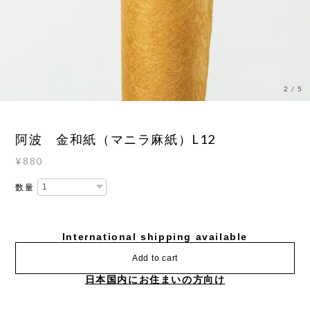
3
/
5
阿波 金和紙（マニラ麻紙）L12
¥880
数量
International shipping available
Add to cart
日本国内にお住まいの方向け