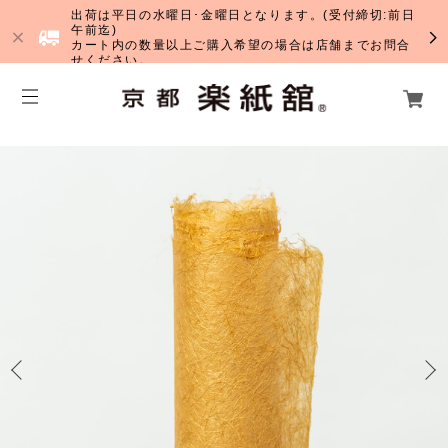
出荷は平日の水曜日･金曜日となります。(受付締切:前日
午前迄)
カート内の数量以上ご購入希望の場合は店舗までお問合
せください。