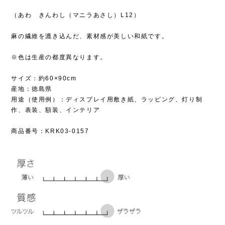
（あわ きんわし（マニラあさし）L12）
麻の繊維を漉き込んだ、素材感が美しい和紙です。
※色は生産の都度異なります。
サイズ：約60×90cm
産地：徳島県
用途（使用例）：ディスプレイ用敷き紙、ラッピング、灯り制
作、表装、額装、インテリア
商品番号：KRK03-0157