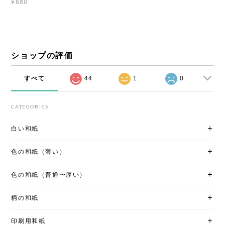
¥880
ショップの評価
すべて
44
1
0
CATEGORIES
白い和紙
色の和紙（薄い）
色の和紙（普通〜厚い）
柄の和紙
印刷用和紙