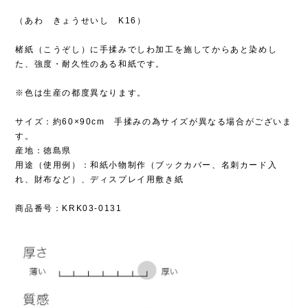
（あわ きょうせいし K16）
楮紙（こうぞし）に手揉みでしわ加工を施してからあと染めし
た、強度・耐久性のある和紙です。
※色は生産の都度異なります。
サイズ：約60×90cm 手揉みの為サイズが異なる場合がございま
す。
産地：徳島県
用途（使用例）：和紙小物制作（ブックカバー、名刺カード入
れ、財布など）、ディスプレイ用敷き紙
商品番号：KRK03-0131