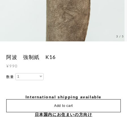
3
/
5
阿波 強制紙 K16
¥990
数量
International shipping available
Add to cart
日本国内にお住まいの方向け