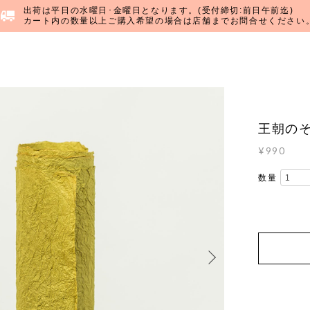
出荷は平日の水曜日･金曜日となります。(受付締切:前日午前迄)
カート内の数量以上ご購入希望の場合は店舗までお問合せください
王朝の
¥990
数量