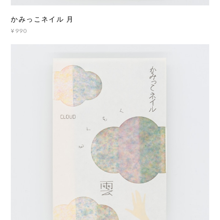
かみっこネイル 月
¥990