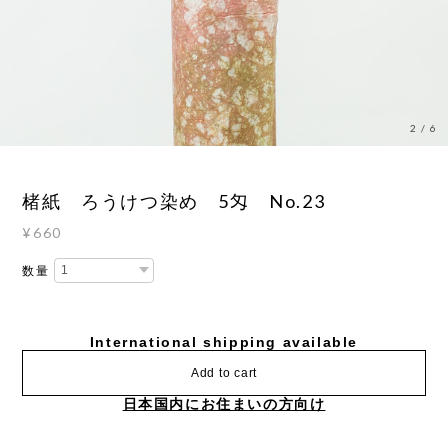
3
/
6
楮紙 ろうけつ染め 5匁 No.23
¥660
数量
International shipping available
Add to cart
日本国内にお住まいの方向け