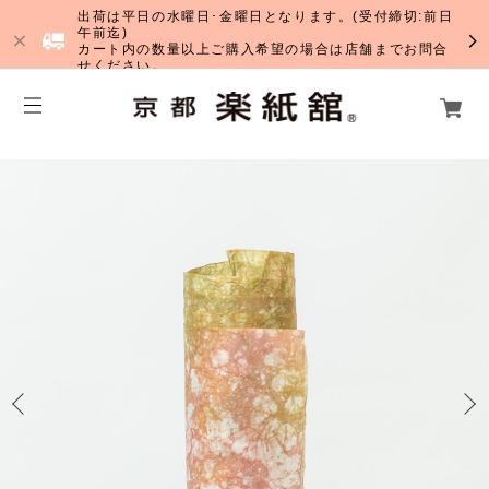
出荷は平日の水曜日･金曜日となります。(受付締切:前日
午前迄)
カート内の数量以上ご購入希望の場合は店舗までお問合
せください。