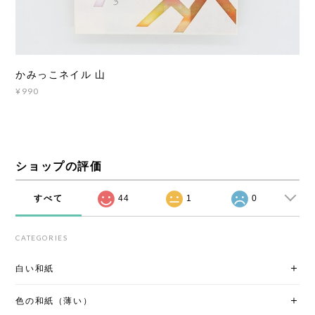
かみっこネイル 山
¥990
ショップの評価
すべて
44
1
0
CATEGORIES
白い和紙
色の和紙（薄い）