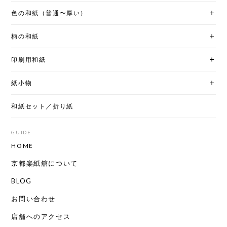
色の和紙（普通〜厚い）
柄の和紙
印刷用和紙
紙小物
和紙セット／折り紙
GUIDE
HOME
京都楽紙舘について
BLOG
お問い合わせ
店舗へのアクセス