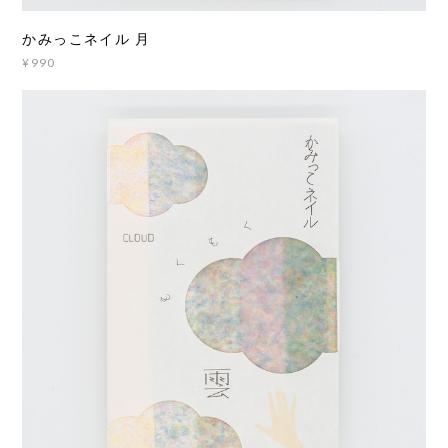
かみっこネイル 月
¥990