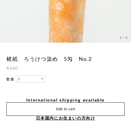
3
/
6
楮紙 ろうけつ染め 5匁 No.2
¥660
数量
International shipping available
Add to cart
日本国内にお住まいの方向け