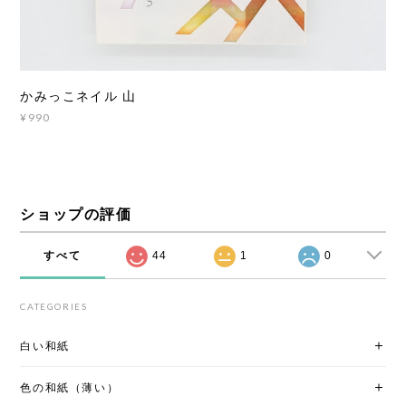
かみっこネイル 山
¥990
ショップの評価
すべて
44
1
0
CATEGORIES
白い和紙
色の和紙（薄い）