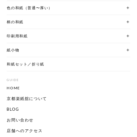
色の和紙（普通〜厚い）
柄の和紙
印刷用和紙
紙小物
和紙セット／折り紙
GUIDE
HOME
京都楽紙舘について
BLOG
お問い合わせ
店舗へのアクセス