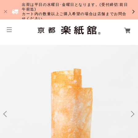
出荷は平日の水曜日･金曜日となります。(受付締切:前日
午前迄)
カート内の数量以上ご購入希望の場合は店舗までお問合
せください。