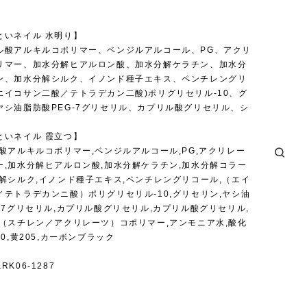
といネイル 水明り】
ル酸アルキルコポリマー、ベンジルアルコール、PG、アクリ
リマー、加水分解ヒアルロン酸、加水分解ケラチン、加水分
ン、加水分解シルク、イノンド種子エキス、ペンチレングリ
エイコサン二酸／テトラデカン二酸)ポリグリセリル-10、グ
ヤシ油脂肪酸PEG-7グリセリル、カプリル酸グリセリル、シ
といネイル 霞立つ】
酸アルキルコポリマー,ベンジルアルコール,PG,アクリレー
ー,加水分解ヒアルロン酸,加水分解ケラチン,加水分解コラー
分解シルク,イノンド種子エキス,ペンチレングリコール,（エイ
／テトラデカンニ酸）ポリグリセリル-10,グリセリン,ヤシ油
-7グリセリル,カプリル酸グリセリル,カプリル酸グリセリル,
,（スチレン／アクリレーツ）コポリマー,アンモニア水,酸化
20,黄205,カーボンブラック
K06-1287