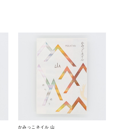
かみっこネイル 山