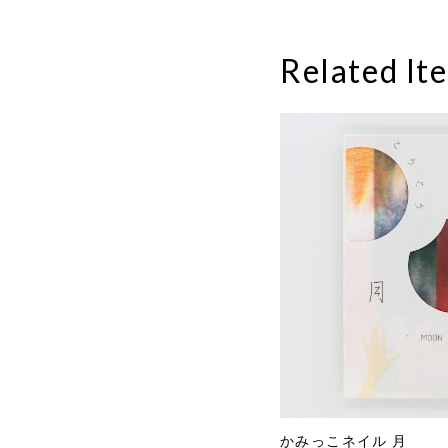
Related It
かみっこネイル 月