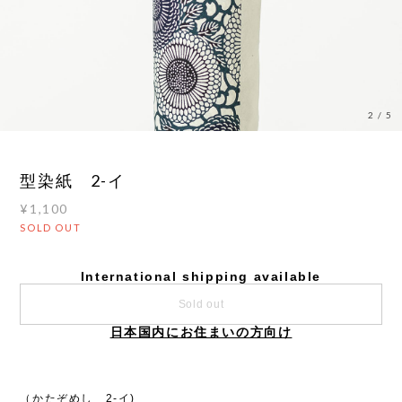
2
/
5
型染紙 2-イ
¥1,100
SOLD OUT
International shipping available
Sold out
日本国内にお住まいの方向け
（かたぞめし 2-イ)