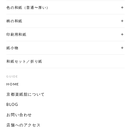
色の和紙（普通〜厚い）
柄の和紙
印刷用和紙
紙小物
和紙セット／折り紙
GUIDE
HOME
京都楽紙舘について
BLOG
お問い合わせ
店舗へのアクセス