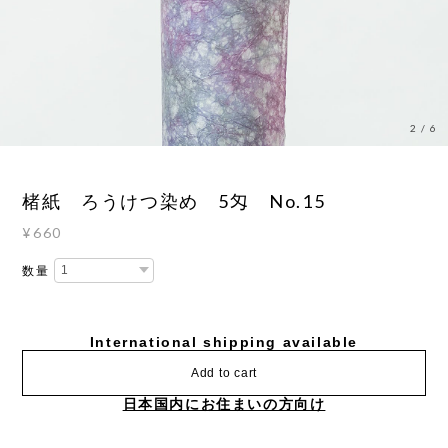
3
/
6
楮紙 ろうけつ染め 5匁 No.15
¥660
数量
International shipping available
Add to cart
日本国内にお住まいの方向け