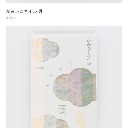
かみっこネイル 月
¥990