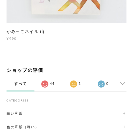
かみっこネイル 山
¥990
ショップの評価
すべて
44
1
0
CATEGORIES
白い和紙
色の和紙（薄い）