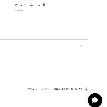
かみっこネイル 山
¥990
プライバシーポリシー
特定商取引法に基づく表記