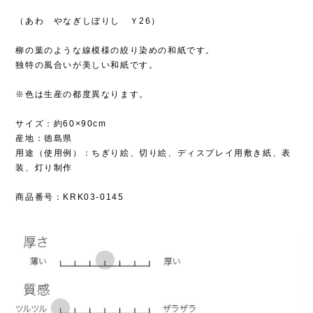
（あわ やなぎしぼりし Ｙ26）
柳の葉のような線模様の絞り染めの和紙です。
独特の風合いが美しい和紙です。
※色は生産の都度異なります。
サイズ：約60×90cm
産地：徳島県
用途（使用例）：ちぎり絵、切り絵、ディスプレイ用敷き紙、表
装、灯り制作
商品番号：KRK03-0145