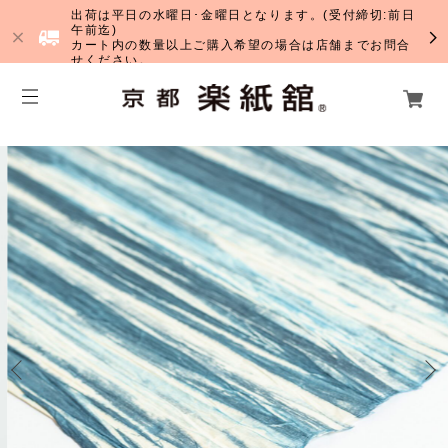
出荷は平日の水曜日･金曜日となります。(受付締切:前日
午前迄)
カート内の数量以上ご購入希望の場合は店舗までお問合
せください。