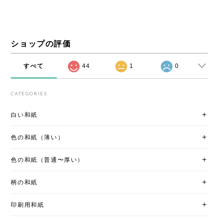
ショップの評価
すべて
44
1
0
CATEGORIES
白い和紙
色の和紙（薄い）
色の和紙（普通〜厚い）
柄の和紙
印刷用和紙