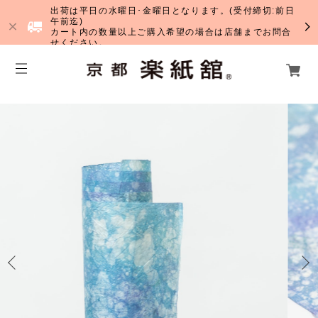
出荷は平日の水曜日･金曜日となります。(受付締切:前日
午前迄)
カート内の数量以上ご購入希望の場合は店舗までお問合
せください。