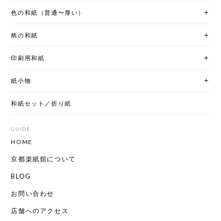
色の和紙（普通〜厚い）
柄の和紙
印刷用和紙
紙小物
和紙セット／折り紙
GUIDE
HOME
京都楽紙舘について
BLOG
お問い合わせ
店舗へのアクセス