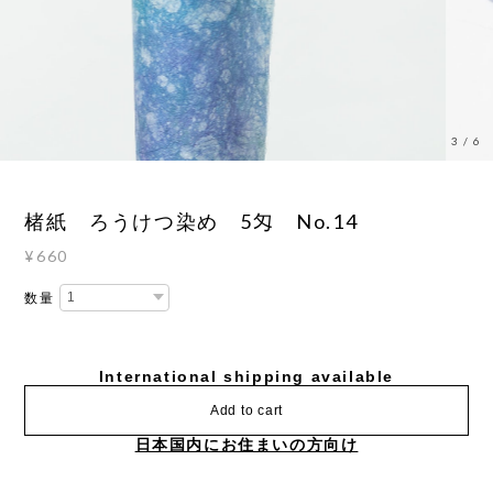
3
/
6
楮紙 ろうけつ染め 5匁 No.14
¥660
数量
International shipping available
Add to cart
日本国内にお住まいの方向け