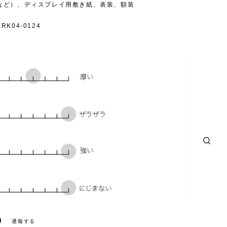
など）、ディスプレイ用敷き紙、表装、額装
K04-0124
通報する