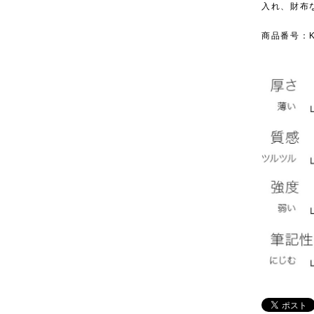
入れ、財布
商品番号：KR