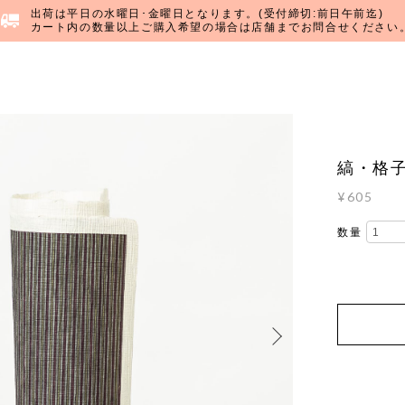
出荷は平日の水曜日･金曜日となります。(受付締切:前日午前迄)
カート内の数量以上ご購入希望の場合は店舗までお問合せください
縞・格子
¥605
数量