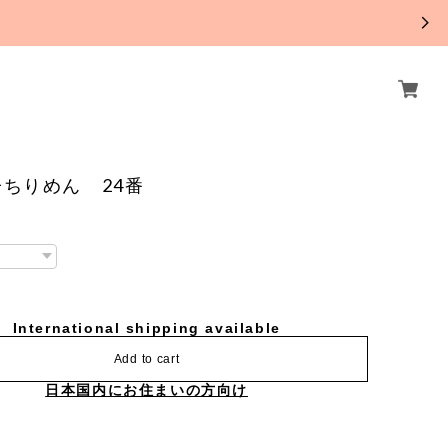
。
ちりめん 24番
International shipping available
Add to cart
日本国内にお住まいの方向け