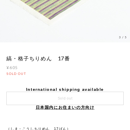
3
/
5
縞・格子ちりめん 17番
¥605
SOLD OUT
International shipping available
Sold out
日本国内にお住まいの方向け
（しま・こうしちりめん 17ばん）