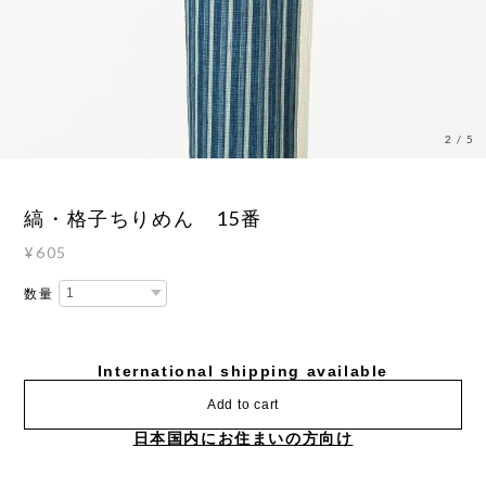
3
/
5
縞・格子ちりめん 15番
¥605
数量
International shipping available
Add to cart
日本国内にお住まいの方向け