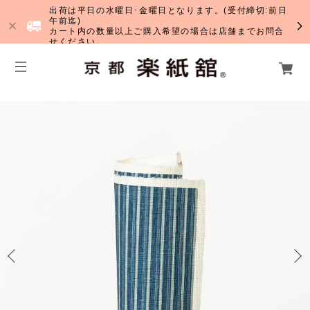
出荷は平日の水曜日･金曜日となります。(受付締切:前日
午前迄)
カート内の数量以上ご購入希望の場合は店舗までお問合
せください。