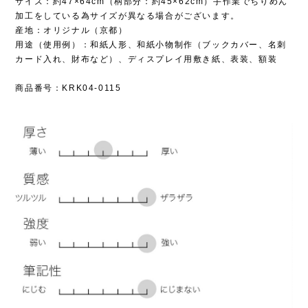
サイズ：約47×64cm（柄部分：約45×62cm）手作業でちりめん
加工をしている為サイズが異なる場合がございます。
産地：オリジナル（京都）
用途（使用例）：和紙人形、和紙小物制作（ブックカバー、名刺
カード入れ、財布など）、ディスプレイ用敷き紙、表装、額装
商品番号：KRK04-0115