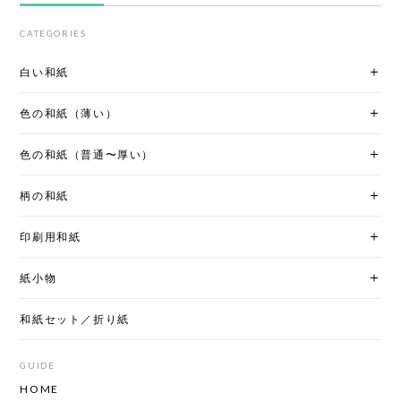
CATEGORIES
白い和紙
色の和紙（薄い）
色の和紙（普通〜厚い）
柄の和紙
印刷用和紙
紙小物
和紙セット／折り紙
GUIDE
HOME