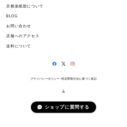
京都楽紙舘について
BLOG
お問い合わせ
店舗へのアクセス
送料について
プライバシーポリシー
特定商取引法に基づく表記
ショップに質問する