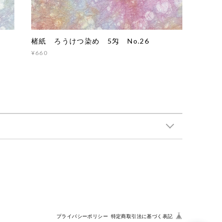
楮紙 ろうけつ染め 5匁 No.26
¥660
プライバシーポリシー
特定商取引法に基づく表記