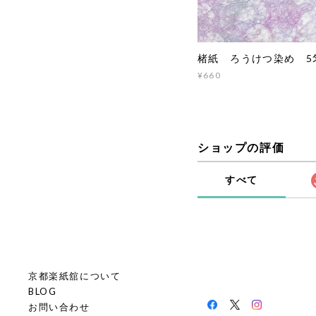
楮紙 ろうけつ染め 5匁
¥660
ショップの評価
すべて
京都楽紙舘について
BLOG
お問い合わせ