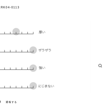
K04-0113
通報する