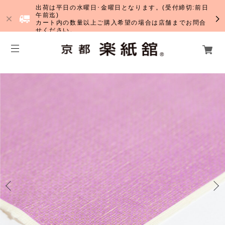
出荷は平日の水曜日･金曜日となります。(受付締切:前日
午前迄)
カート内の数量以上ご購入希望の場合は店舗までお問合
せください。