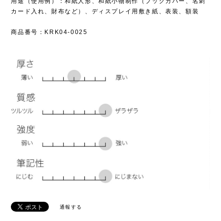
用途（使用例）：和紙人形、和紙小物制作（ブックカバー、名刺
カード入れ、財布など）、ディスプレイ用敷き紙、表装、額装
商品番号：KRK04-0025
通報する