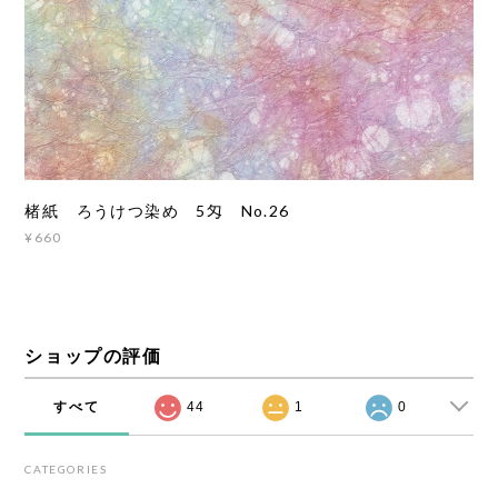
楮紙 ろうけつ染め 5匁 No.26
¥660
ショップの評価
すべて
44
1
0
CATEGORIES