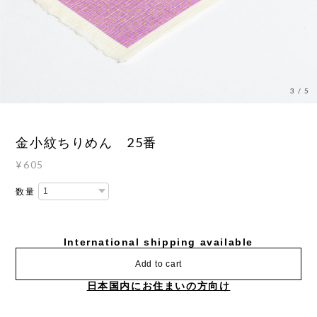
3
/
5
金小紋ちりめん 25番
¥605
数量
International shipping available
Add to cart
日本国内にお住まいの方向け