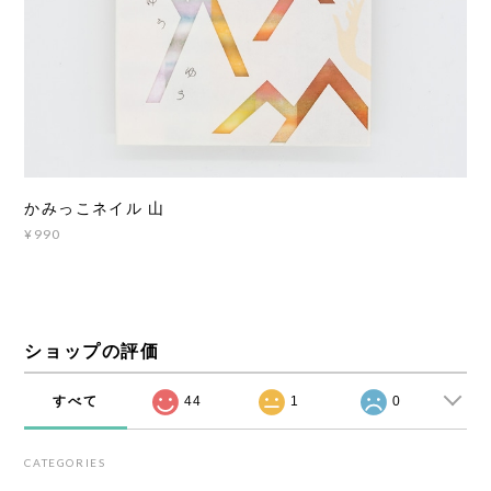
かみっこネイル 山
¥990
ショップの評価
すべて
44
1
0
CATEGORIES