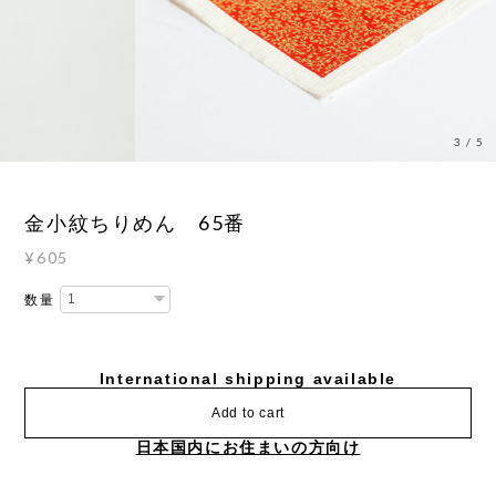
3
/
5
金小紋ちりめん 65番
¥605
数量
International shipping available
Add to cart
日本国内にお住まいの方向け