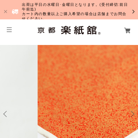
出荷は平日の水曜日･金曜日となります。(受付締切:前日
午前迄)
カート内の数量以上ご購入希望の場合は店舗までお問合
せください。