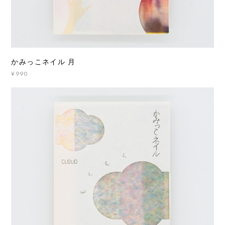
かみっこネイル 月
¥990