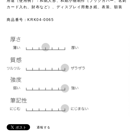
用途（使用例）：和紙人形、和紙小物制作（ブックカバー、名刺
カード入れ、財布など）、ディスプレイ用敷き紙、表装、額装
商品番号：KRK04-0065
通報する