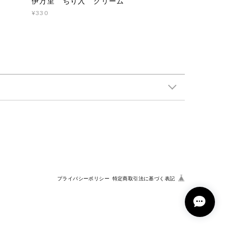
伊万里 ちり入 クリーム
¥330
プライバシーポリシー
特定商取引法に基づく表記