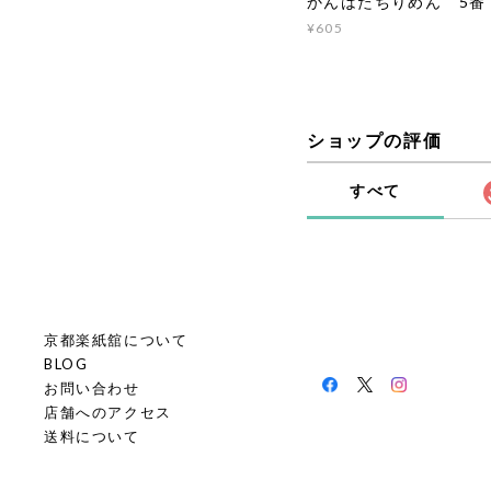
かんはたちりめん 5番
¥605
ショップの評価
すべて
京都楽紙舘について
BLOG
お問い合わせ
店舗へのアクセス
送料について