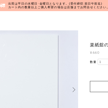
出荷は平日の水曜日･金曜日となります。(受付締切:前日午前迄)
カート内の数量以上ご購入希望の場合は店舗までお問合せください
楽紙舘の
¥660
数量