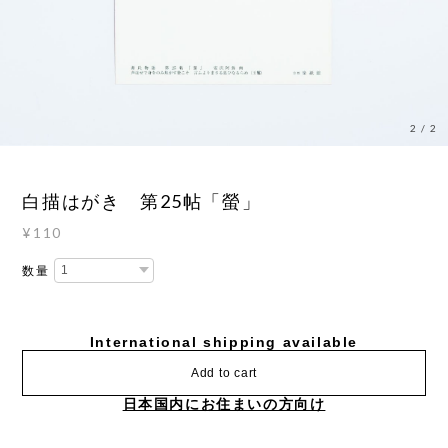
2
/
2
白描はがき 第25帖「螢」
¥110
数量
International shipping available
Add to cart
日本国内にお住まいの方向け