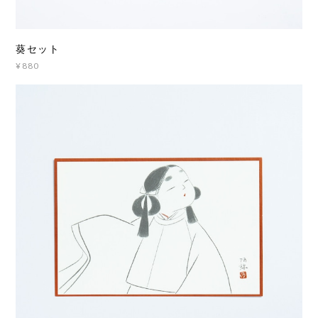
葵セット
¥880