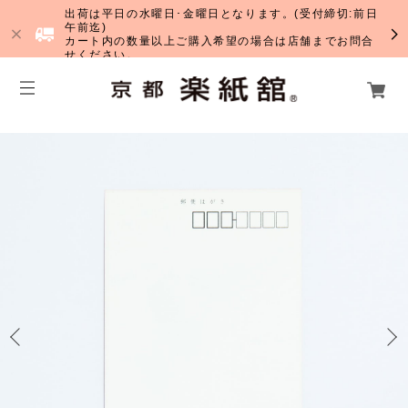
出荷は平日の水曜日･金曜日となります。(受付締切:前日
午前迄)
カート内の数量以上ご購入希望の場合は店舗までお問合
せください。