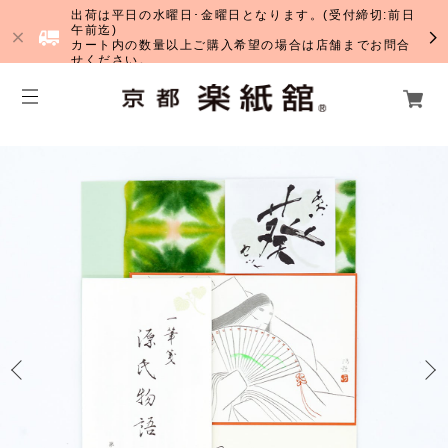
出荷は平日の水曜日･金曜日となります。(受付締切:前日
午前迄)
カート内の数量以上ご購入希望の場合は店舗までお問合
せください。