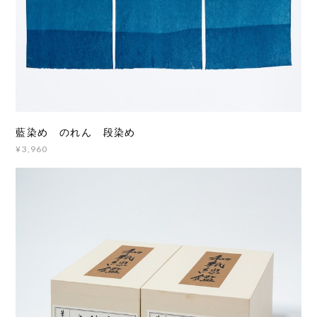
藍染め のれん 段染め
¥3,960