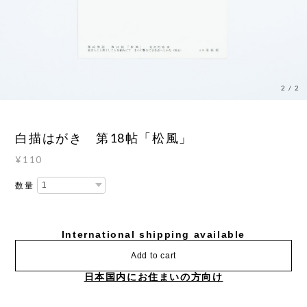
2
/
2
白描はがき 第18帖「松風」
¥110
数量
International shipping available
Add to cart
日本国内にお住まいの方向け