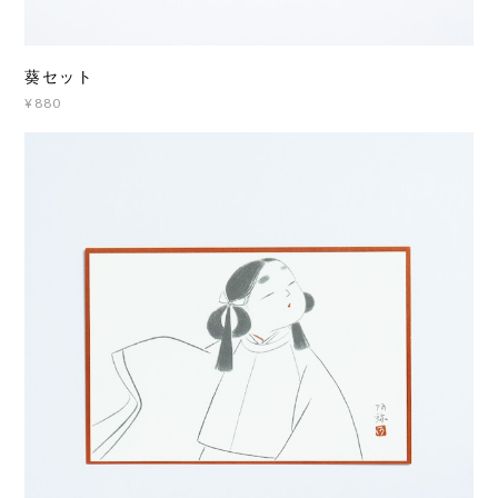
葵セット
¥880