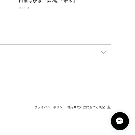
白描はがき 第2帖「帚木」
¥110
プライバシーポリシー
特定商取引法に基づく表記