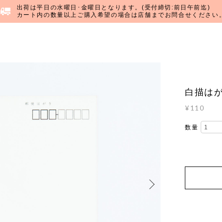
出荷は平日の水曜日･金曜日となります。(受付締切:前日午前迄)
カート内の数量以上ご購入希望の場合は店舗までお問合せください
白描はが
¥110
数量