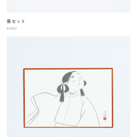
葵セット
¥880