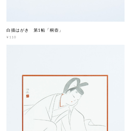
白描はがき 第1帖「桐壺」
¥110