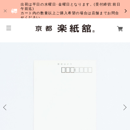
出荷は平日の水曜日･金曜日となります。(受付締切:前日
午前迄)
カート内の数量以上ご購入希望の場合は店舗までお問合
せください。