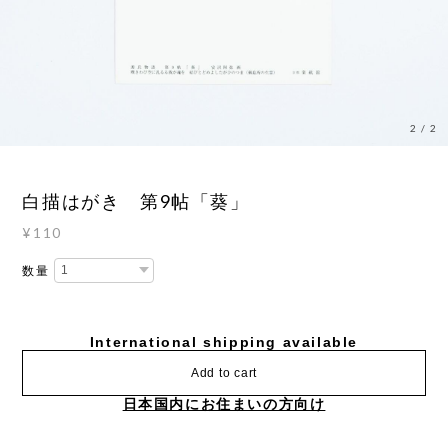
2
/
2
白描はがき 第9帖「葵」
¥110
数量
International shipping available
Add to cart
日本国内にお住まいの方向け