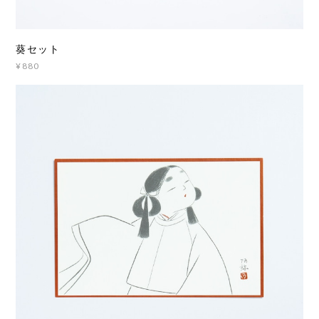
葵セット
¥880