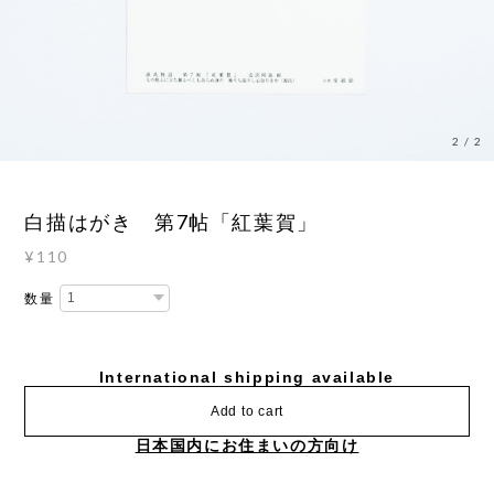
2
/
2
白描はがき 第7帖「紅葉賀」
¥110
数量
International shipping available
Add to cart
日本国内にお住まいの方向け