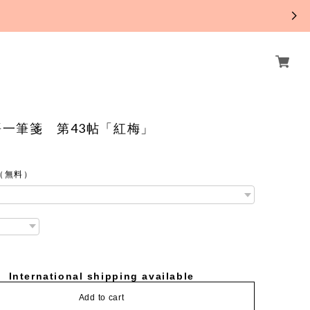
。
一筆箋 第43帖「紅梅」
（無料）
International shipping available
Add to cart