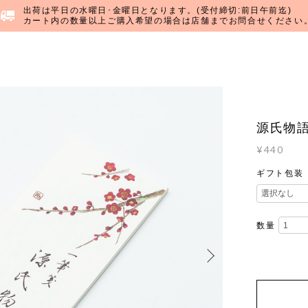
出荷は平日の水曜日･金曜日となります。(受付締切:前日午前迄)
カート内の数量以上ご購入希望の場合は店舗までお問合せください
源氏物語
¥440
ギフト包装
数量