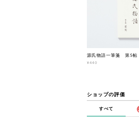
源氏物語一筆箋 第5帖「
¥440
ショップの評価
すべて