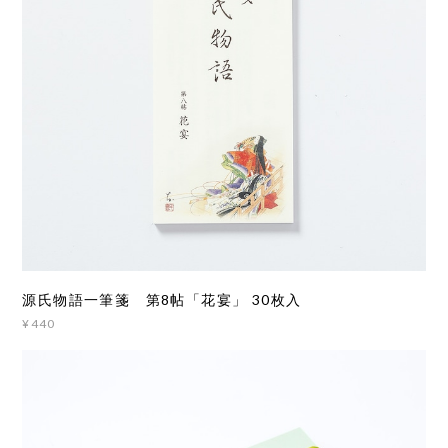
源氏物語一筆箋 第8帖「花宴」 30枚入
¥440