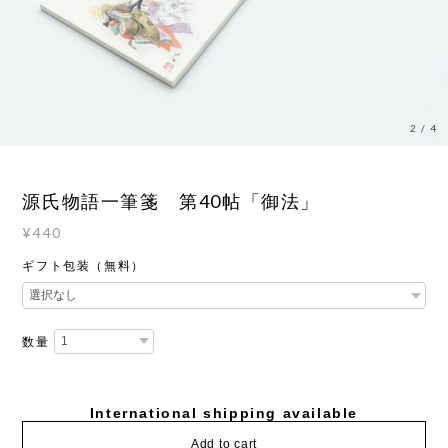
2
/
4
源氏物語一筆箋 第40帖「御法」
¥440
ギフト包装（無料）
数量
International shipping available
Add to cart