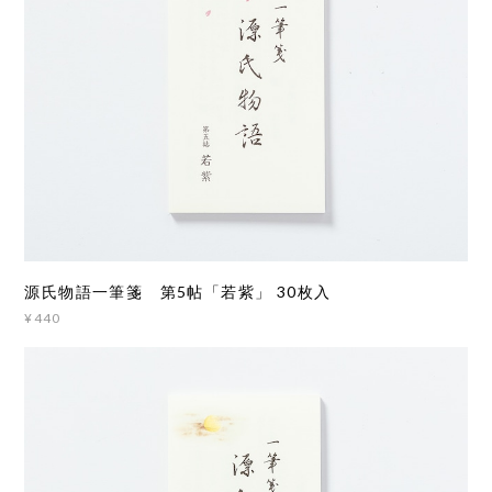
源氏物語一筆箋 第5帖「若紫」 30枚入
¥440