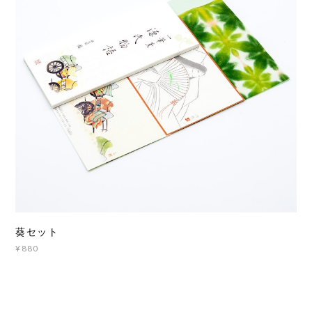
葵セット
¥880