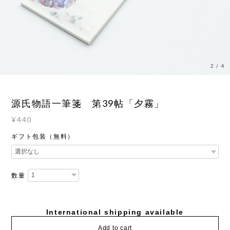
2
/
4
源氏物語一筆箋 第39帖「夕霧」
¥440
ギフト包装（無料）
数量
International shipping available
Add to cart