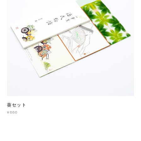
葵セット
¥880