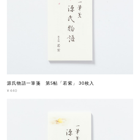
源氏物語一筆箋 第5帖「若紫」 30枚入
¥440