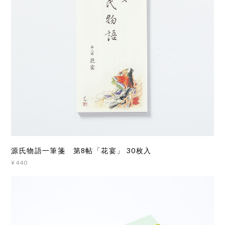
源氏物語一筆箋 第8帖「花宴」 30枚入
¥440