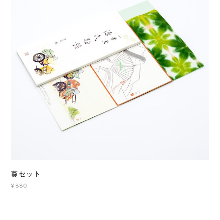
葵セット
¥880