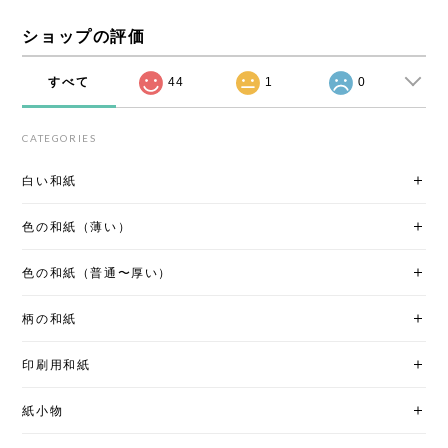
ショップの評価
すべて
44
1
0
CATEGORIES
白い和紙
色の和紙（薄い）
色の和紙（普通〜厚い）
柄の和紙
印刷用和紙
紙小物