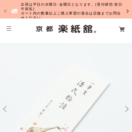
出荷は平日の水曜日･金曜日となります。(受付締切:前日
午前迄)
カート内の数量以上ご購入希望の場合は店舗までお問合
せください。