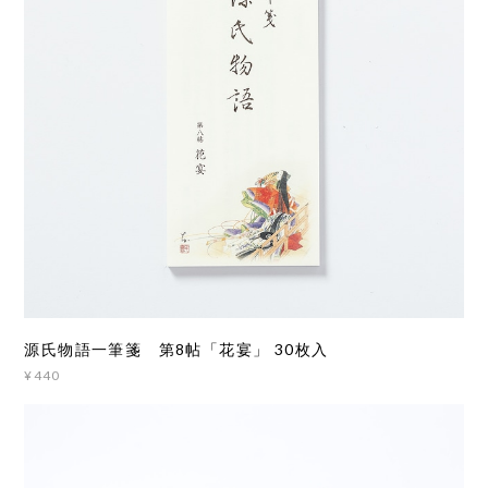
源氏物語一筆箋 第8帖「花宴」 30枚入
¥440