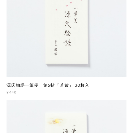
源氏物語一筆箋 第5帖「若紫」 30枚入
¥440