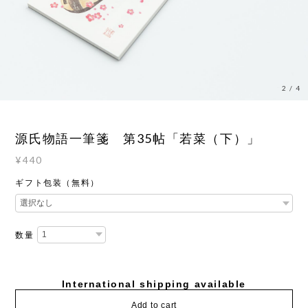
2
/
4
源氏物語一筆箋 第35帖「若菜（下）」
¥440
ギフト包装（無料）
数量
International shipping available
Add to cart