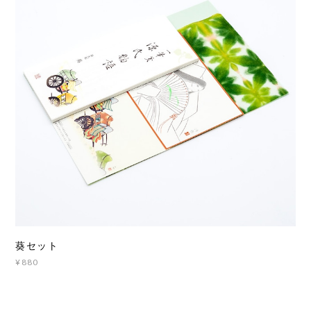
葵セット
¥880