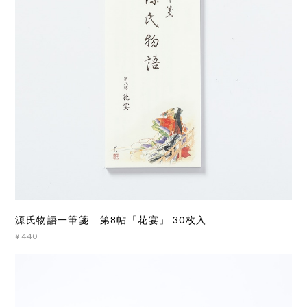
源氏物語一筆箋 第8帖「花宴」 30枚入
¥440