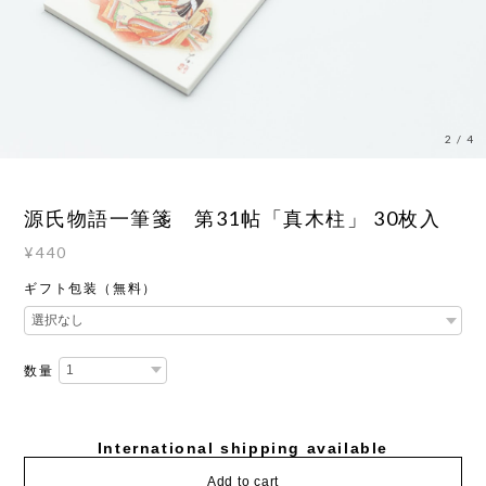
2
/
4
源氏物語一筆箋 第31帖「真木柱」 30枚入
¥440
ギフト包装（無料）
数量
International shipping available
Add to cart