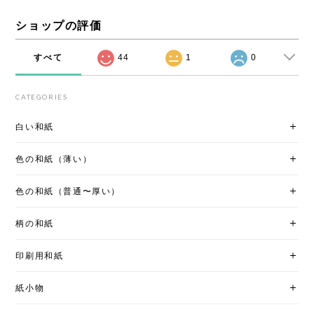
ショップの評価
すべて
44
1
0
CATEGORIES
白い和紙
色の和紙（薄い）
色の和紙（普通〜厚い）
柄の和紙
印刷用和紙
紙小物