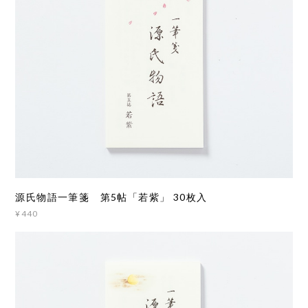
源氏物語一筆箋 第5帖「若紫」 30枚入
¥440