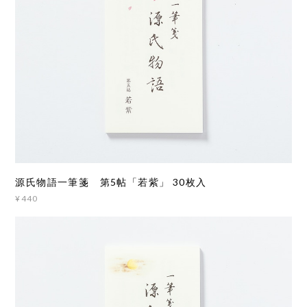
源氏物語一筆箋 第5帖「若紫」 30枚入
¥440