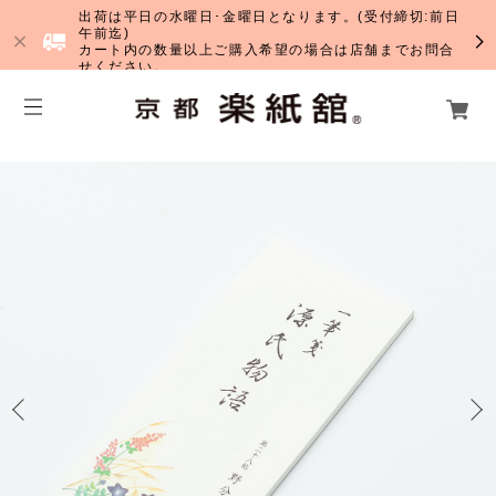
出荷は平日の水曜日･金曜日となります。(受付締切:前日
午前迄)
カート内の数量以上ご購入希望の場合は店舗までお問合
せください。