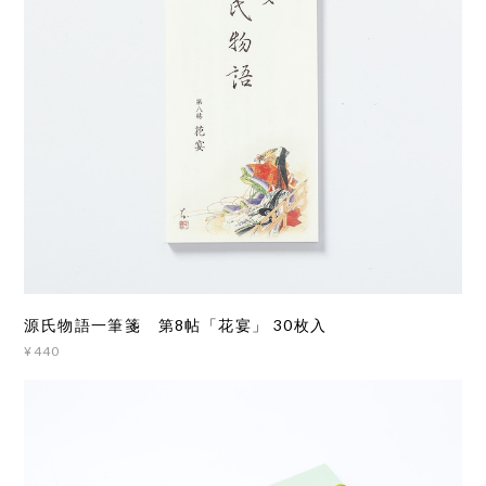
源氏物語一筆箋 第8帖「花宴」 30枚入
¥440