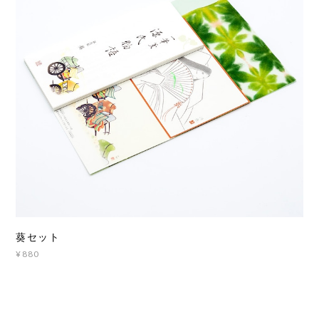
葵セット
¥880