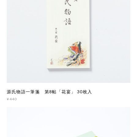
源氏物語一筆箋 第8帖「花宴」 30枚入
¥440