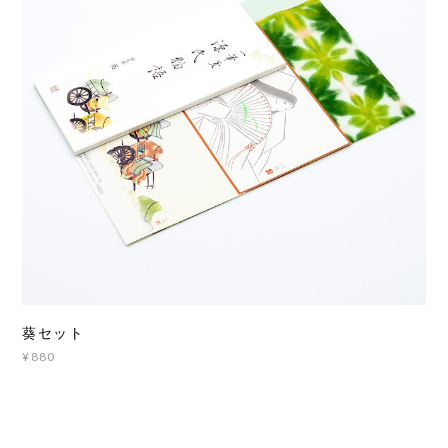
葵セット
¥880