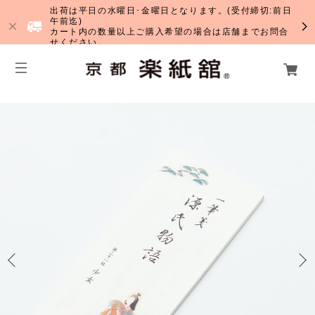
出荷は平日の水曜日･金曜日となります。(受付締切:前日
午前迄)
カート内の数量以上ご購入希望の場合は店舗までお問合
せください。