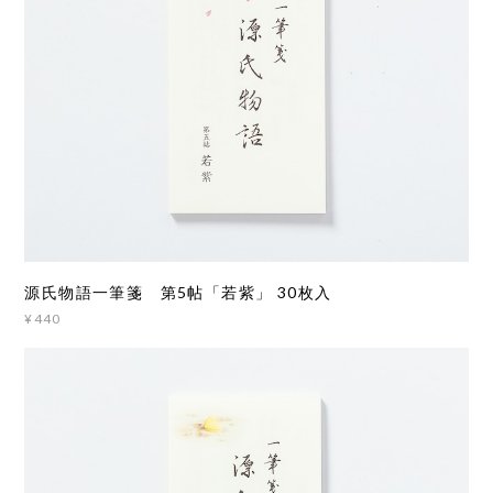
源氏物語一筆箋 第5帖「若紫」 30枚入
¥440